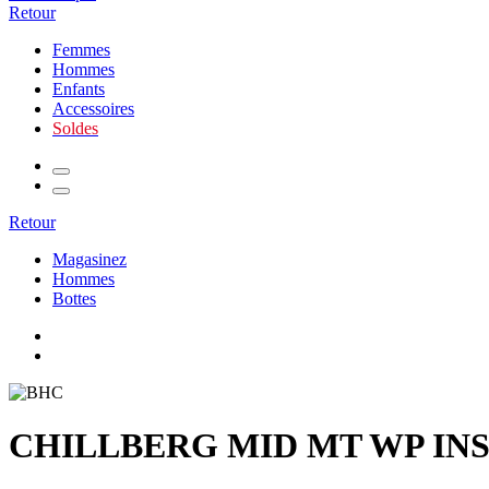
Retour
Femmes
Hommes
Enfants
Accessoires
Soldes
Retour
Magasinez
Hommes
Bottes
CHILLBERG MID MT WP IN