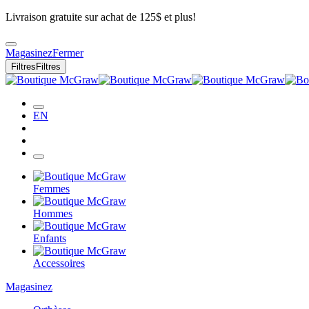
Livraison gratuite sur achat de 125$ et plus!
Magasinez
Fermer
Filtres
Filtres
EN
Femmes
Hommes
Enfants
Accessoires
Magasinez