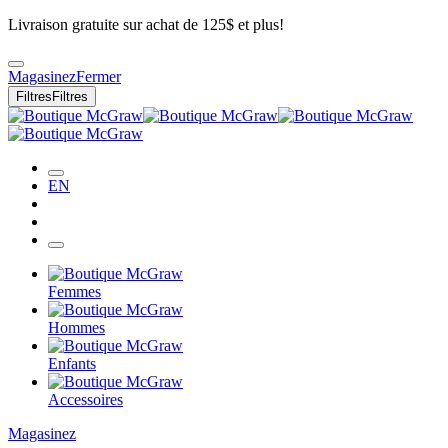
Livraison gratuite sur achat de 125$ et plus!
Magasinez
Fermer
Filtres
Filtres
EN
Femmes
Hommes
Enfants
Accessoires
Magasinez