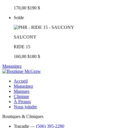
170,00 $
190 $
Solde
SAUCONY
RIDE 15
160,00 $
180 $
Magasinez
Accueil
Magasinez
Marques
Clinique
À Propos
Nous joindre
Boutiques & Cliniques
Tracadie
―
(506) 395-2280