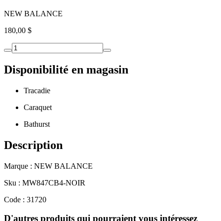
NEW BALANCE
180,00 $
Disponibilité en magasin
Tracadie
Caraquet
Bathurst
Description
Marque : NEW BALANCE
Sku : MW847CB4-NOIR
Code : 31720
D'autres produits qui pourraient vous intéressez