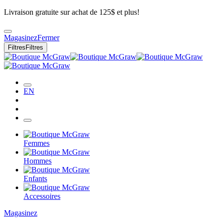
Livraison gratuite sur achat de 125$ et plus!
Magasinez
Fermer
Filtres
Filtres
EN
Femmes
Hommes
Enfants
Accessoires
Magasinez