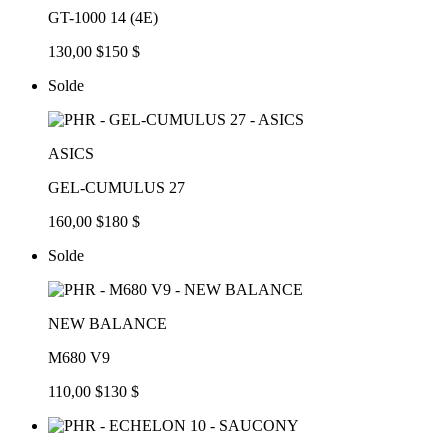
GT-1000 14 (4E)
130,00 $
150 $
Solde
ASICS
GEL-CUMULUS 27
160,00 $
180 $
Solde
NEW BALANCE
M680 V9
110,00 $
130 $