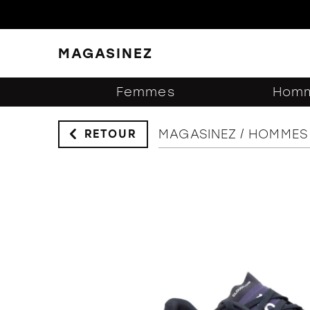
MAGASINEZ
FERMER
FILTRES
Femmes
Hom
MAGASINEZ
HOMMES
RETOUR