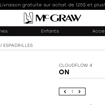
Livraison gratuite sur achat de 125$ et plus
mes
Enfants
Acce
ESPADRILLES
CLOUDFLOW 4
ON