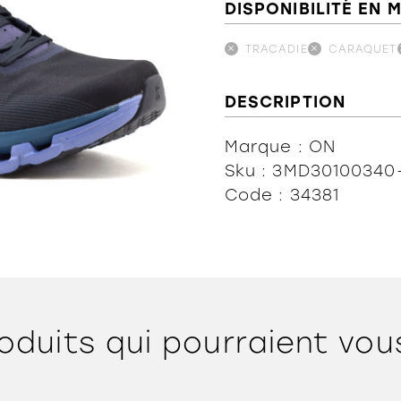
DISPONIBILITÉ EN 
TRACADIE
CARAQUET
DESCRIPTION
Marque : ON
Sku : 3MD30100340
Code : 34381
oduits qui pourraient vou