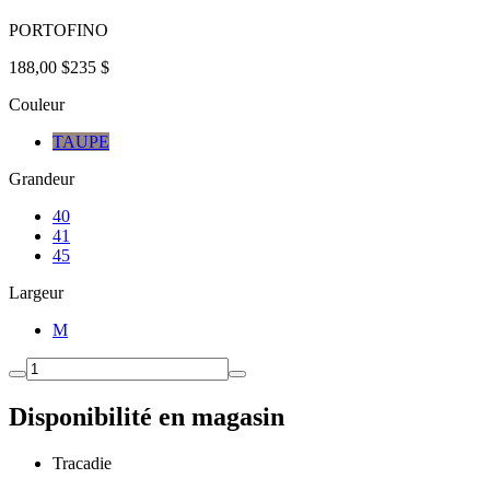
PORTOFINO
188,00 $
235 $
Couleur
TAUPE
Grandeur
40
41
45
Largeur
M
Disponibilité en magasin
Tracadie