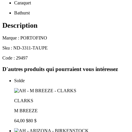
Caraquet
Bathurst
Description
Marque : PORTOFINO
Sku : ND-3311-TAUPE
Code : 29497
D'autres produits qui pourraient vous intéressez
Solde
CLARKS
M BREEZE
64,00 $
80 $