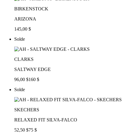
BIRKENSTOCK
ARIZONA
145,00 $
Solde
CLARKS
SALTWAY EDGE
96,00 $
160 $
Solde
SKECHERS
RELAXED FIT SILVA-FALCO
52,50 $
75 $