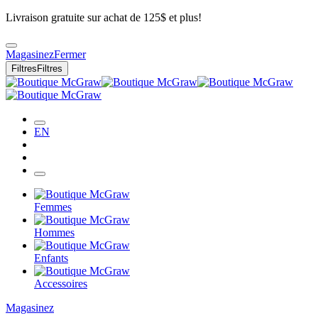
Livraison gratuite sur achat de 125$ et plus!
Magasinez
Fermer
Filtres
Filtres
EN
Femmes
Hommes
Enfants
Accessoires
Magasinez