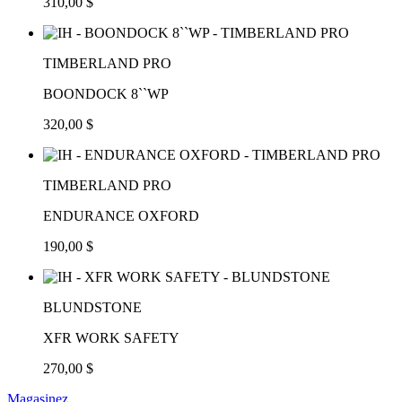
310,00 $
TIMBERLAND PRO
BOONDOCK 8``WP
320,00 $
TIMBERLAND PRO
ENDURANCE OXFORD
190,00 $
BLUNDSTONE
XFR WORK SAFETY
270,00 $
Magasinez