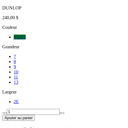
DUNLOP
240,00 $
Couleur
VERT
Grandeur
7
8
9
10
11
13
Largeur
2E
Ajouter au panier