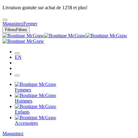
Livraison gratuite sur achat de 125$ et plus!
Magasinez
Fermer
Filtres
Filtres
EN
Femmes
Hommes
Enfants
Accessoires
Magasinez