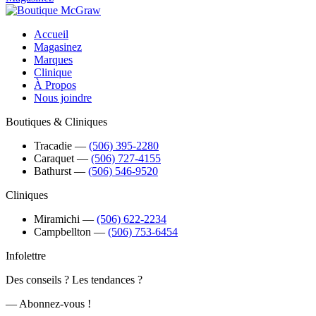
Accueil
Magasinez
Marques
Clinique
À Propos
Nous joindre
Boutiques & Cliniques
Tracadie
―
(506) 395-2280
Caraquet
―
(506) 727-4155
Bathurst
―
(506) 546-9520
Cliniques
Miramichi
―
(506) 622-2234
Campbellton
―
(506) 753-6454
Infolettre
Des conseils ? Les tendances ?
― Abonnez-vous !