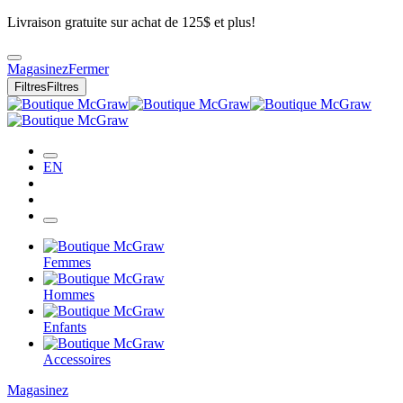
Livraison gratuite sur achat de 125$ et plus!
Magasinez
Fermer
Filtres
Filtres
EN
Femmes
Hommes
Enfants
Accessoires
Magasinez