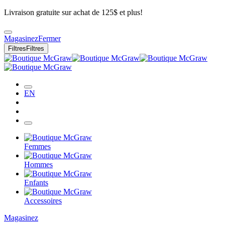
Livraison gratuite sur achat de 125$ et plus!
Magasinez
Fermer
Filtres
Filtres
EN
Femmes
Hommes
Enfants
Accessoires
Magasinez