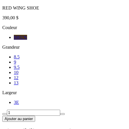
RED WING SHOE
390,00 $
Couleur
BRUN
Grandeur
8.5
9
9.5
10
12
13
Largeur
3E
Ajouter au panier