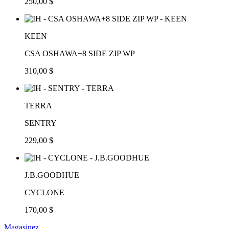
250,00 $
KEEN
CSA OSHAWA+8 SIDE ZIP WP
310,00 $
TERRA
SENTRY
229,00 $
J.B.GOODHUE
CYCLONE
170,00 $
Magasinez