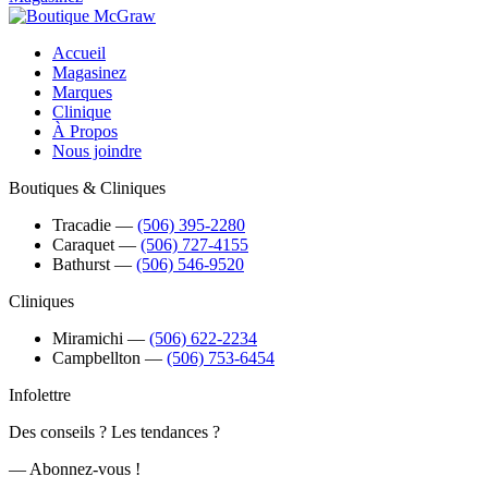
Accueil
Magasinez
Marques
Clinique
À Propos
Nous joindre
Boutiques & Cliniques
Tracadie
―
(506) 395-2280
Caraquet
―
(506) 727-4155
Bathurst
―
(506) 546-9520
Cliniques
Miramichi
―
(506) 622-2234
Campbellton
―
(506) 753-6454
Infolettre
Des conseils ? Les tendances ?
― Abonnez-vous !