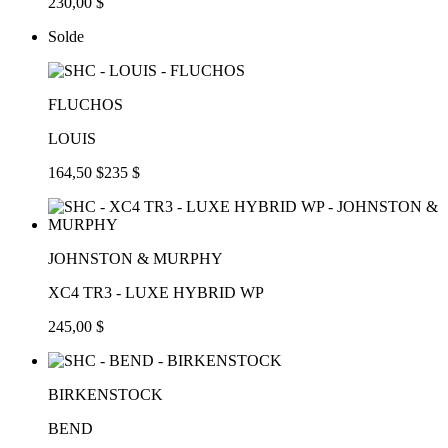
230,00 $
Solde
FLUCHOS
LOUIS
164,50 $
235 $
JOHNSTON & MURPHY
XC4 TR3 - LUXE HYBRID WP
245,00 $
BIRKENSTOCK
BEND