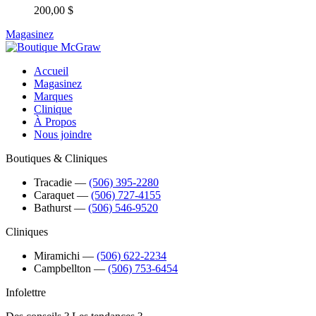
200,00 $
Magasinez
Accueil
Magasinez
Marques
Clinique
À Propos
Nous joindre
Boutiques & Cliniques
Tracadie
―
(506) 395-2280
Caraquet
―
(506) 727-4155
Bathurst
―
(506) 546-9520
Cliniques
Miramichi
―
(506) 622-2234
Campbellton
―
(506) 753-6454
Infolettre