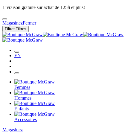
Livraison gratuite sur achat de 125$ et plus!
Magasinez
Fermer
Filtres
Filtres
EN
Femmes
Hommes
Enfants
Accessoires
Magasinez