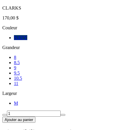
CLARKS
170,00 $
Couleur
NAVY
Grandeur
8
8.5
9
9.5
10.5
11
Largeur
M
Ajouter au panier