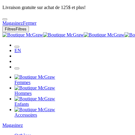
Livraison gratuite sur achat de 125$ et plus!
Magasinez
Fermer
Filtres
Filtres
EN
Femmes
Hommes
Enfants
Accessoires
Magasinez