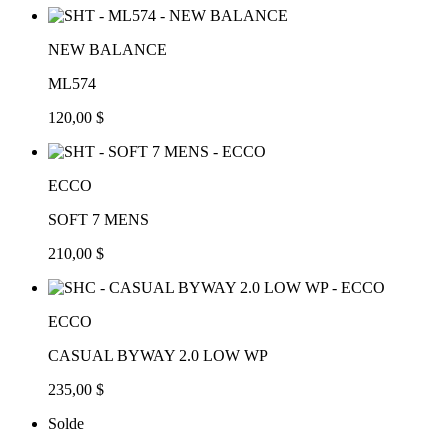
NEW BALANCE
ML574
120,00 $
ECCO
SOFT 7 MENS
210,00 $
ECCO
CASUAL BYWAY 2.0 LOW WP
235,00 $
Solde