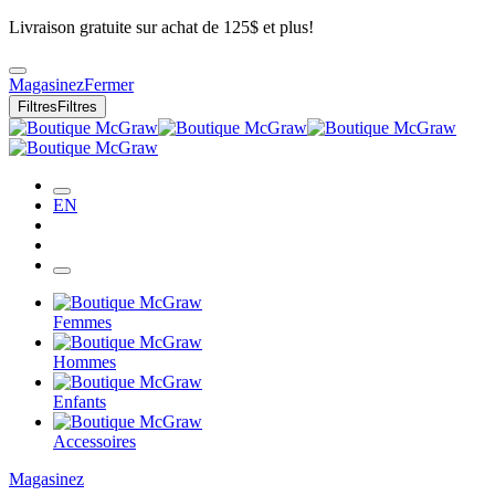
Livraison gratuite sur achat de 125$ et plus!
Magasinez
Fermer
Filtres
Filtres
EN
Femmes
Hommes
Enfants
Accessoires
Magasinez