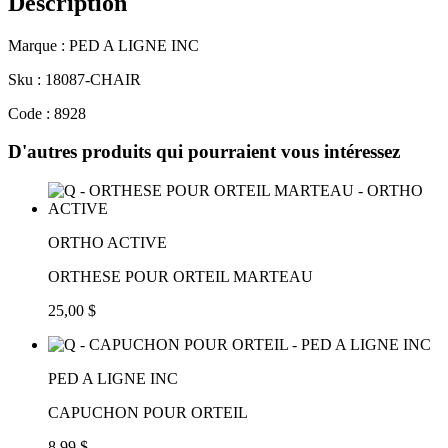
Description
Marque : PED A LIGNE INC
Sku : 18087-CHAIR
Code : 8928
D'autres produits qui pourraient vous intéressez
ORTHO ACTIVE
ORTHESE POUR ORTEIL MARTEAU
25,00 $
PED A LIGNE INC
CAPUCHON POUR ORTEIL
8,99 $