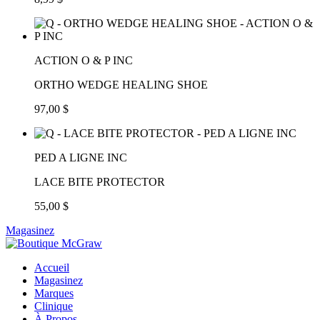
ACTION O & P INC
ORTHO WEDGE HEALING SHOE
97,00 $
PED A LIGNE INC
LACE BITE PROTECTOR
55,00 $
Magasinez
Accueil
Magasinez
Marques
Clinique
À Propos