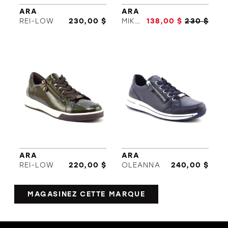
ARA
ARA
REI-LOW
230,00 $
MIKKY
138,00 $
230 $
ARA
ARA
REI-LOW
220,00 $
OLEANNA
240,00 $
ORTHÈSES
SOLDES
MARQUES
MAGASINEZ CETTE MARQUE