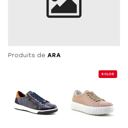
L'équipe
Politiques et conditions d'achat
Produits de
ARA
SOLDE