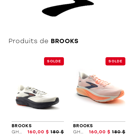
L'équipe
Produits de
BROOKS
Politiques et conditions d'achat
SOLDE
SOLDE
BROOKS
BROOKS
GHOST 18
160,00 $
180 $
GHOST 18
160,00 $
180 $