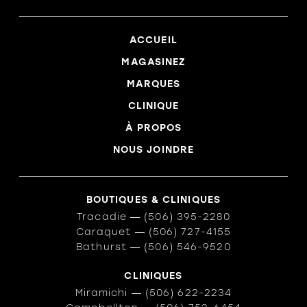
ACCUEIL
MAGASINEZ
MARQUES
CLINIQUE
À PROPOS
NOUS JOINDRE
BOUTIQUES & CLINIQUES
Tracadie
―
(506) 395-2280
Caraquet
―
(506) 727-4155
Bathurst
―
(506) 546-9520
CLINIQUES
Miramichi
―
(506) 622-2234