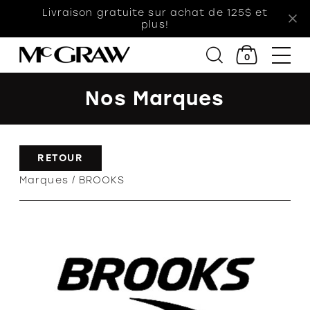
Livraison gratuite sur achat de 125$ et
plus!
0
Nos Marques
Femmes
Hommes
RETOUR
Enfants
Marques
BROOKS
Accessoires
Soldes
Orthèses