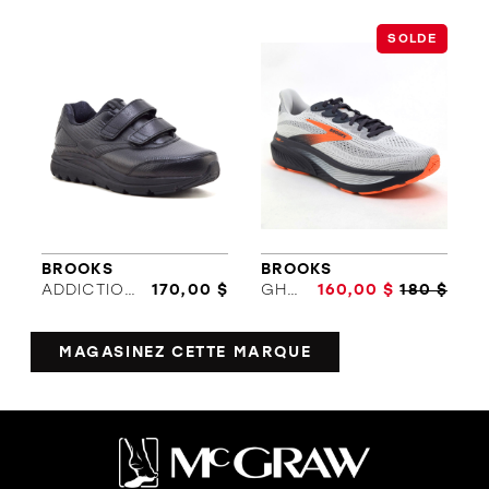
SOLDE
BROOKS
BROOKS
ADDICTION WALKER V-STRAP 2
170,00 $
GHOST 17
160,00 $
180 $
MAGASINEZ CETTE MARQUE
ORTHÈSES
SOLDES
MARQUES