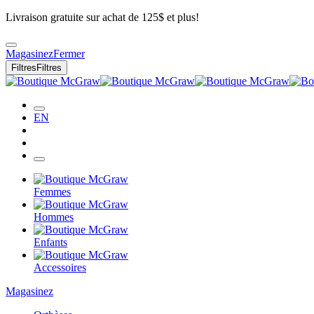
Livraison gratuite sur achat de 125$ et plus!
Magasinez
Fermer
Filtres
Filtres
EN
Femmes
Hommes
Enfants
Accessoires
Magasinez