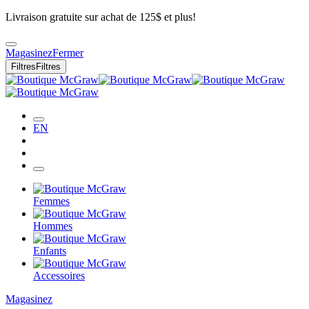
Livraison gratuite sur achat de 125$ et plus!
Magasinez
Fermer
Filtres
Filtres
EN
Femmes
Hommes
Enfants
Accessoires
Magasinez