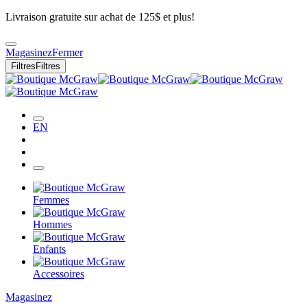
Livraison gratuite sur achat de 125$ et plus!
Magasinez
Fermer
Filtres
Filtres
EN
Femmes
Hommes
Enfants
Accessoires
Magasinez