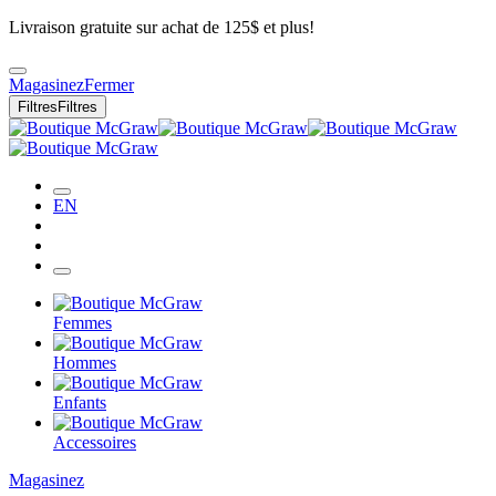
Livraison gratuite sur achat de 125$ et plus!
Magasinez
Fermer
Filtres
Filtres
EN
Femmes
Hommes
Enfants
Accessoires
Magasinez