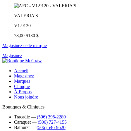
VALERIA'S
V1-9120
78,00 $
130 $
Magasinez cette marque
Magasinez
Accueil
Magasinez
Marques
Clinique
À Propos
Nous joindre
Boutiques & Cliniques
Tracadie
―
(506) 395-2280
Caraquet
―
(506) 727-4155
Bathurst
―
(506) 546-9520