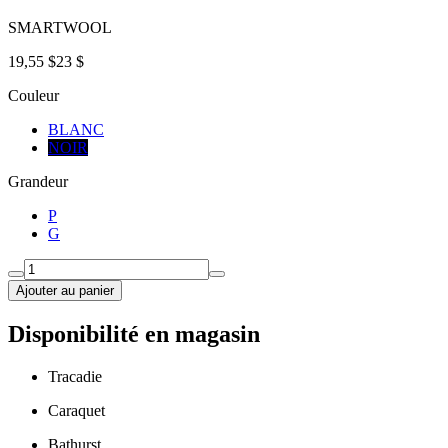
SMARTWOOL
19,55 $
23 $
Couleur
BLANC
NOIR
Grandeur
P
G
Ajouter au panier
Disponibilité en magasin
Tracadie
Caraquet
Bathurst