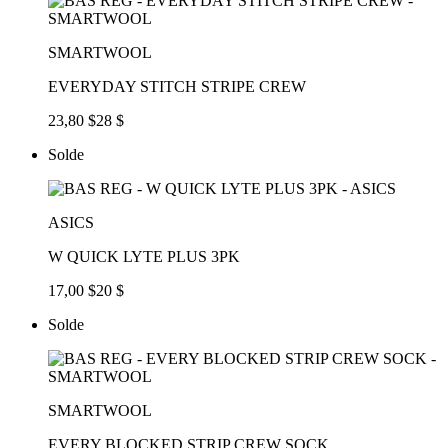
SMARTWOOL
EVERYDAY STITCH STRIPE CREW
23,80 $
28 $
Solde
ASICS
W QUICK LYTE PLUS 3PK
17,00 $
20 $
Solde
SMARTWOOL
EVERY BLOCKED STRIP CREW SOCK