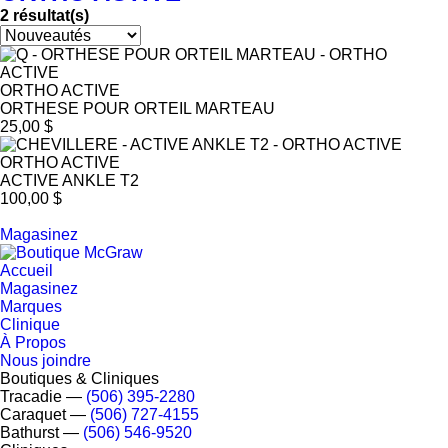
2
résultat(s)
ORTHO ACTIVE
ORTHESE POUR ORTEIL MARTEAU
25,00 $
ORTHO ACTIVE
ACTIVE ANKLE T2
100,00 $
Magasinez
Accueil
Magasinez
Marques
Clinique
À Propos
Nous joindre
Boutiques & Cliniques
Tracadie
―
(506) 395-2280
Caraquet
―
(506) 727-4155
Bathurst
―
(506) 546-9520