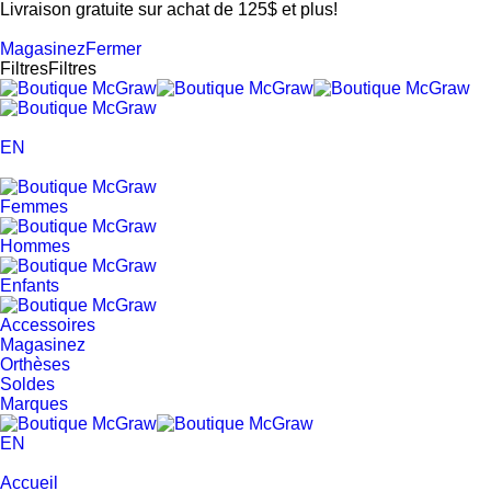
Livraison gratuite sur achat de 125$ et plus!
Magasinez
Fermer
Filtres
Filtres
EN
Femmes
Hommes
Enfants
Accessoires
Magasinez
Orthèses
Soldes
Marques
EN
Accueil