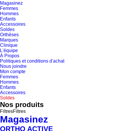
Magasinez
Femmes
Hommes
Enfants
Accessoires
Soldes
Orthèses
Marques
Clinique
L'équipe
À Propos
Politiques et conditions d'achat
Nous joindre
Mon compte
Femmes
Hommes
Enfants
Accessoires
Soldes
Nos produits
Filtres
Filtres
Magasinez
ORTHO ACTIVE