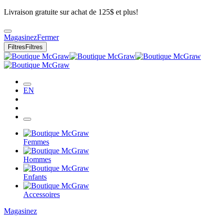
Livraison gratuite sur achat de 125$ et plus!
Magasinez
Fermer
Filtres
Filtres
EN
Femmes
Hommes
Enfants
Accessoires
Magasinez