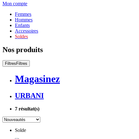
Mon compte
Femmes
Hommes
Enfants
Accessoires
Soldes
Nos produits
Filtres
Filtres
Magasinez
URBANI
7
résultat(s)
Solde