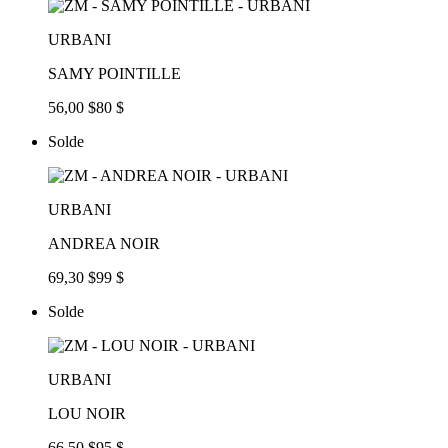
URBANI
SAMY POINTILLE
56,00 $
80 $
Solde
URBANI
ANDREA NOIR
69,30 $
99 $
Solde
URBANI
LOU NOIR
66,50 $
95 $